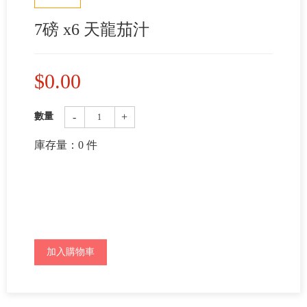
7磅 x6 天龍茄汁
$
0.00
-
+
數量
庫存量：
0
件
加入購物車