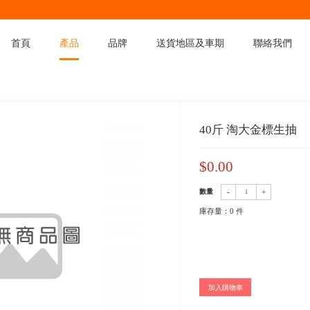
首頁
產品
品
產品
>
產品分類
>
醬油調味類