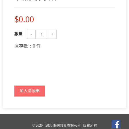
$
0.00
-
+
數量
庫存量：
0
件
加入購物車
© 2020 - 2030 順興糧食有限公司 | 版權所有