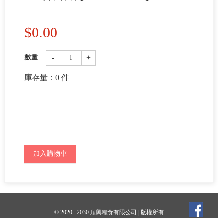
$
0.00
-
+
數量
庫存量：
0
件
加入購物車
© 2020 - 2030 順興糧食有限公司 | 版權所有