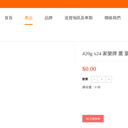
首頁
產品
品
產品
>
產品分類
>
麵粉類