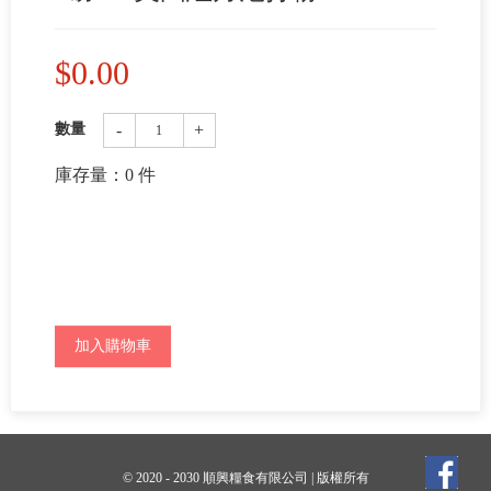
$
0.00
-
+
數量
庫存量：
0
件
加入購物車
© 2020 - 2030 順興糧食有限公司 | 版權所有