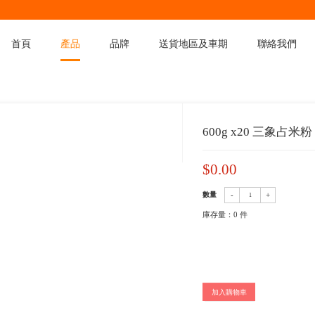
首頁
產品
品
產品
>
產品分類
>
麵粉類