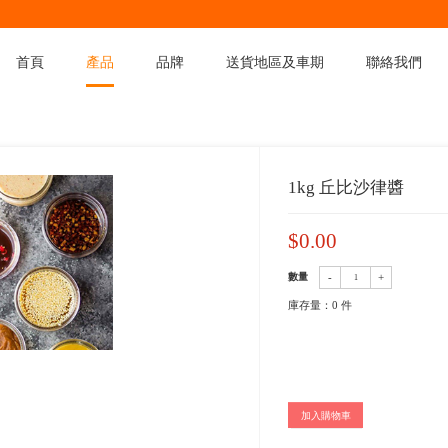
首頁
產品
品
產品
>
產品分類
>
醬油調味類