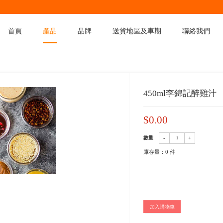
首頁
產品
品
產品
>
產品分類
>
醬油調味類